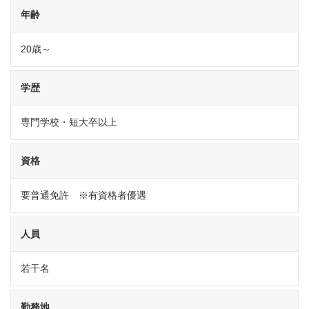
年齢
20歳～
学歴
専門学校・短大卒以上
資格
要普通免許 ※有資格者優遇
人員
若干名
勤務地