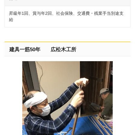
昇級年1回、賞与年2回、社会保険、交通費・残業手当別途支
給
建具一筋50年 広松木工所