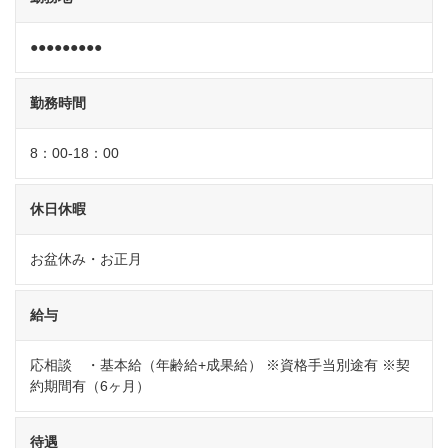
●●●●●●●●●
勤務時間
8：00-18：00
休日休暇
お盆休み・お正月
給与
応相談 ・基本給（年齢給+成果給） ※資格手当別途有 ※契
約期間有（6ヶ月）
待遇