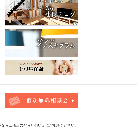
お問合せ・ご相談フォーム
宅なら工務店のむらたのいえ
にご相談ください。