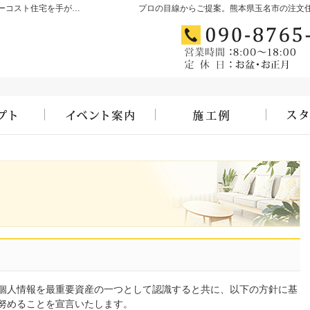
玉名市・玉名郡・荒尾市の高気密・高断熱・ローコスト住宅を手がける工務店ならむらたのいえ
プロの目線からご提案。熊本県玉名市の注文
コンセプト
見て納得のイベント案内！
施工例
個人情報を最重要資産の一つとして認識すると共に、以下の方針に基
努めることを宣言いたします。