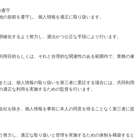
の遵守
他の規範を遵守し、個人情報を適正に取り扱います。
明確化するよう努力し、適法かつ公正な手段により行います。
利用目的もしくは、それと合理的な関連性のある範囲内で、業務の遂
または、個人情報の取り扱いを第三者に委託する場合には、共同利用
の適正な利用を実施するための監督を行います。
会社を除き、個人情報を事前に本人の同意を得ることなく第三者に提
う努力し、適正な取り扱いと管理を実施するための体制を構築すると