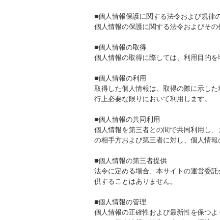
■個人情報保護に関する法令および規律
個人情報の保護に関する法令およびその
■個人情報の取得
個人情報の取得に際しては、利用目的を
■個人情報の利用
取得した個人情報は、取得の際に示した
行上必要な限りにおいて利用します。
■個人情報の共同利用
個人情報を第三者との間で共同利用し、
の相手方および第三者に対し、個人情報
■個人情報の第三者提供
法令に定める場合、本サイトの運営委託
供することはありません。
■個人情報の管理
個人情報の正確性および最新性を保つよ