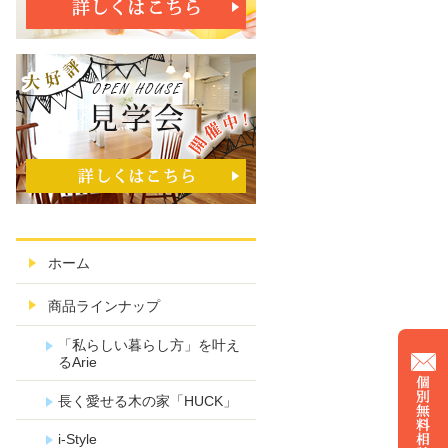
ホーム
商品ラインナップ
「私らしい暮らし方」を叶え
るArie
長く愛せる木の家「HUCK」
i-Style