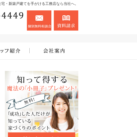
住宅・新築戸建てを手がける工務店なら当社へ。
090-8765-4449
お問合せ
資料請求
営業時間8:00～18:00 定休日：お盆・お正月
住宅アドバイザーの紹介
会社案内