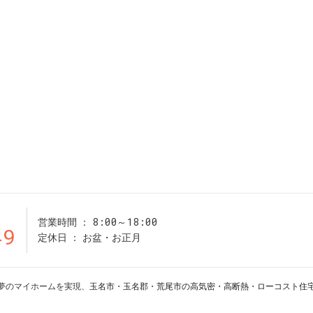
8:00～18:00
営業時間
49
定休日
お盆・お正月
19 夢のマイホームを実現、
玉名市・玉名郡・荒尾市の高気密・高断熱・ローコスト住