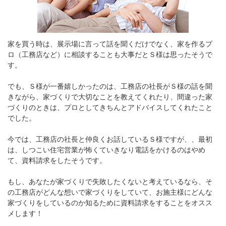
家を買う時は、展示場に言って話を聞くだけでなく、家を作るプ
ロ（工務店など）に相談することも大事だとＳ様は思ったそうで
す。
でも、Ｓ様が一番嬉しかったのは、工務店の社長がＳ様の話を聞
きながら、家づくりで大切なことを教えてくれたり、間違った家
づくりのときは、プロとしてきちんとアドバイスしてくれたこと
でした。
今では、工務店の社長と仲良くお話しているＳ様ですが、、最初
は、しつこい住宅営業が怖くていきなり電話をかけるのはやめ
て、資料請求をしたそうです。
もし、あなたが家づくりで失敗したくないと考えているなら、そ
の工務店がどんな想いで家づくりをしていて、お施主様にどんな
家づくりをしているのか知るために資料請求をすることをオスス
メします！