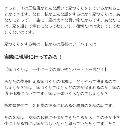
きっと、その工務店がどんな想いで家づくりをしているか知るこ
とができます。なぜ、私がこんな話をするのか？家づくりは、あ
なたにとって、一生に一度の大きな買い物だからです。あなたに
は、家を通じて幸せになって欲しいし、後悔だけは決してして欲
しくないのです。
家づくりをする時の、私からの最初のアドバイスは
実際に現場に行ってみる！
【家づくりは、一生に一度の買い物とパートナー選び！】
あなたの夢を叶える家づくりの価格は、どうやって決まるので
しょうか？実は、家づくりでほとんどの方が悩まれるのが、家の
適正価格についてです。家は一体いくらなのでしょうか？
熊本県在住で、２９歳の役所に勤める公務員のＳ様の話です。
そのＳ様は、奥様のお腹に子供ができたころから、この子が小学
生に上がる前には家が欲しいな～と思っていたそうです。そこ