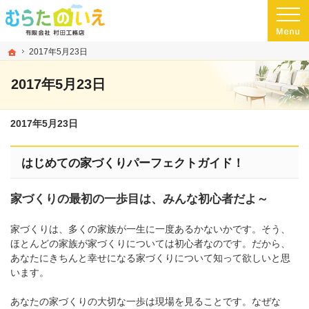
プロの目線からご提案。熊本県玉名市の注文住宅・新築戸建てを手がける工務店な
玉名市・玉名郡・荒尾市の高気密・高断熱・ローコスト住宅を手がける工務店なら
ホーム
2017年5月23日
2017年5月23日
2017年5月23日
はじめての家づくりパーフェクトガイド！
家づくりの最初の一歩目は、みんな初心者だよ～
家づくりは、多くの家族が一生に一度あるかないかです。そう、
ほとんどの家族が家づくりについては初心者なのです。だから、
あなたにきちんと幸せになる家づくりについて知って欲しいと思
います。
あなたの家づくりの大切な一歩は現場を見ることです。なぜな