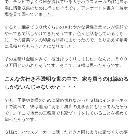
で、テレビでよくＣＭが流れている大手ハウスメーカの住宅展示
場に情報収集のために行ったそうです。アンケートを書き、展示
場を見て回っていました。
すると、細身で３０代くらいのさわやかな男性営業マンが笑顔で
やってきて話しかけてきたそうです。色々と話をしているうち
に、その営業マンの印象も非常によかったので、とりあえず参考
に見積りをもらうことになりました。
その見積り金額をみて、彼はびっくりしました。なんと、５００
０万円といわれたそうです。そこで、Ｓ様は思ったそうです。
こんな先行き不透明な世の中で、家を買うのは諦める
しかないんじゃないかと・・・
でも、子供や奥様のために諦め切れなかったＳ様はインターネッ
トで調べて、彼は地元にある工務店の見学会にも行ってみたそう
です。そこで地元の工務店でも家づくりをしていることを初めて
知ったそうです。
Ｓ様は、ハウスメーカーに話したときと同じように家づくりの夢