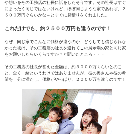
や想いをその工務店の社長に話をしたそうです。その社長はすぐ
にまったく同じではないけれど、ほぼ同じような家であれば、２
５００万円ぐらいかな～とすぐに見積りをくれました。
これだけでも、約２５００万円も違うのです！
なぜ、同じ家でこんなに価格が違うのか、どうしても信じられな
かった彼は、その工務店の社長を連れてこの展示場の家と同じ家
をお願いしたらいくらですか？と聞いたところ・・・
その工務店の社長が答えた金額は、約３０００万くらいとのこ
と。全く一緒というわけではありませんが、彼の奥さんや彼の希
望を十分に満たし、価格がやっぱり、２０００万も違うのです！