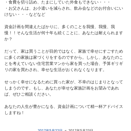
・食費を切り詰め、たまにしていた外食もできない・・・
・お父さんは、お小遣いを減らされ、飲み会などのお付合いにい
けない・・・などなど
資金計画を間違えたばかりに、多くのことを我慢、我慢、我
慢！！そんな生活が何十年も続くことに、あなたは耐えられます
か？
だって、家は買うことが目的ではなく、家族で幸せにすごすため
に多くの家族は家づくりをするのですから。しかし、あなたのこ
とを考えていない住宅営業マンから家を買った場合、予算ギリギ
リの家を買わされ、幸せな生活がおくれなくなります。
せっかく幸せになるために買った家が、不幸のはじまりとなって
しまうのです。もし、あなたが幸せな家族計画をお望みであれ
ば、ぜひご相談ください。
あなたの人生が豊かになる、資金計画について精一杯アドバイス
しますね！
2017年5月22日
«
2017年5月23日