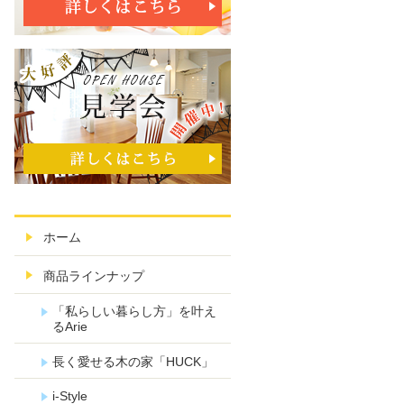
ホーム
商品ラインナップ
「私らしい暮らし方」を叶え
るArie
長く愛せる木の家「HUCK」
i-Style