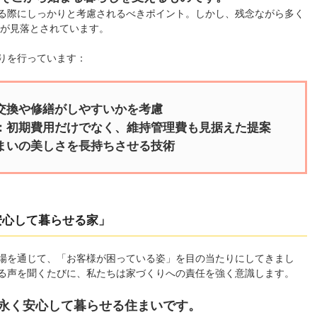
る際にしっかりと考慮されるべきポイント。しかし、残念ながら多く
とが見落とされています。
りを行っています：
交換や修繕がしやすいかを考慮
：初期費用だけでなく、維持管理費も見据えた提案
まいの美しさを長持ちさせる技術
安心して暮らせる家」
場を通じて、「お客様が困っている姿」を目の当たりにしてきまし
る声を聞くたびに、私たちは家づくりへの責任を強く意識します。
永く安心して暮らせる住まいです。