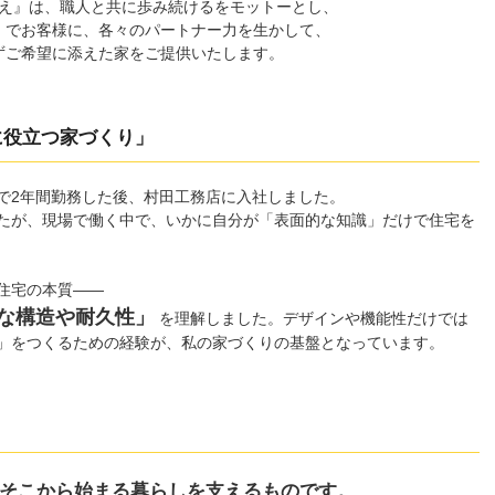
え』は、職人と共に歩み続けるをモットーとし、
』でお客様に、各々のパートナー力を生かして、
ずご希望に添えた家をご提供いたします。
に役立つ家づくり」
で2年間勤務した後、村田工務店に入社しました。
たが、現場で働く中で、いかに自分が「表面的な知識」だけで住宅を
住宅の本質――
な構造や耐久性」
を理解しました。デザインや機能性だけでは
」をつくるための経験が、私の家づくりの基盤となっています。
そこから始まる暮らしを支えるものです。