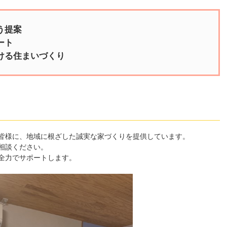
う提案
ート
ける住まいづくり
皆様に、地域に根ざした誠実な家づくりを提供しています。
相談ください。
全力でサポートします。