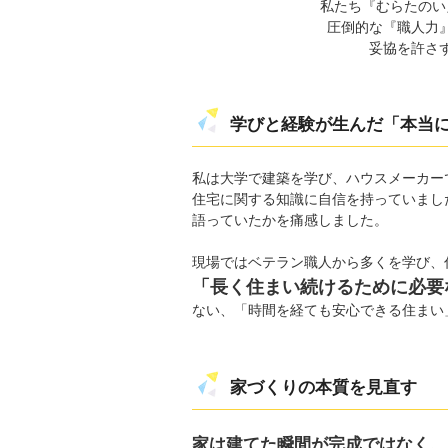
私たち『むらたのい
圧倒的な『職人力
妥協を許さ
学びと経験が生んだ「本当
私は大学で建築を学び、ハウスメーカー
住宅に関する知識に自信を持っていまし
語っていたかを痛感しました。
現場ではベテラン職人から多くを学び、
「長く住まい続けるために必要
ない、「時間を経ても安心できる住まい
家づくりの本質を見直す
家は建てた瞬間が完成ではなく、