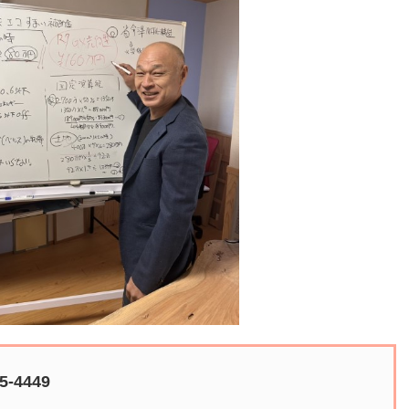
-4449