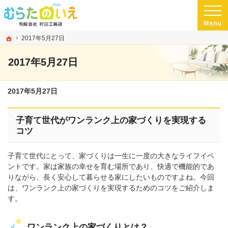
プロの目線からご提案。熊本県玉名市の注文住宅・新築戸建てを手がける工務店な
玉名市・玉名郡・荒尾市の高気密・高断熱・ローコスト住宅を手がける工務店なら
ホーム
2017年5月27日
2017年5月27日
2017年5月27日
子育て世代がワンランク上の家づくりを実現する
コツ
子育て世代にとって、家づくりは一生に一度の大きなライフイベ
ントです。家は家族の幸せを育む場所であり、快適で機能的であ
りながら、長く安心して暮らせる家にしたいものですよね。今回
は、ワンランク上の家づくりを実現するためのコツをご紹介しま
す。
ワンランク上の家づくりとは？