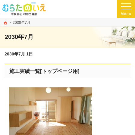
プロの目線からご提案。熊本県玉名市の注文住宅・新築戸建てを手がける工務店な
玉名市・玉名郡・荒尾市の高気密・高断熱・ローコスト住宅を手がける工務店なら
ホーム
2030年7月
2030年7月
2030年7月 1日
施工実績一覧[トップページ用]