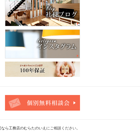
お問合せ・ご相談フォーム
宅なら工務店のむらたのいえ
にご相談ください。