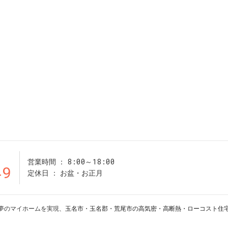
8:00～18:00
営業時間
49
定休日
お盆・お正月
19 夢のマイホームを実現、
玉名市・玉名郡・荒尾市の高気密・高断熱・ローコスト住