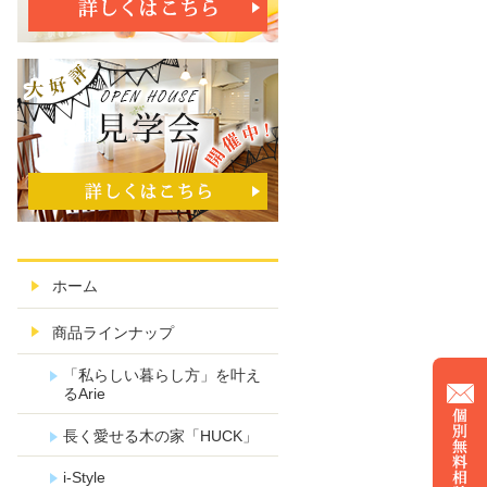
ホーム
商品ラインナップ
「私らしい暮らし方」を叶え
るArie
長く愛せる木の家「HUCK」
i-Style