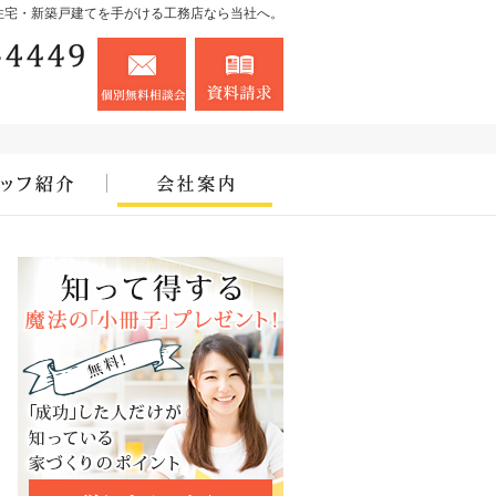
住宅・新築戸建てを手がける工務店なら当社へ。
090-8765-4449
お問合せ
資料請求
営業時間8:00～18:00 定休日：お盆・お正月
住宅アドバイザーの紹介
会社案内