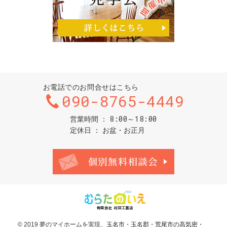
お電話でのお問合せはこちら
090-8765-4449
8:00～18:00
営業時間
定休日
お盆・お正月
お問合せ・ご
© 2019 夢のマイホームを実現、
玉名市・玉名郡・荒尾市の高気密・