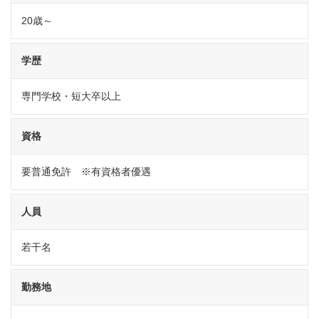
20歳～
学歴
専門学校・短大卒以上
資格
要普通免許 ※有資格者優遇
人員
若干名
勤務地