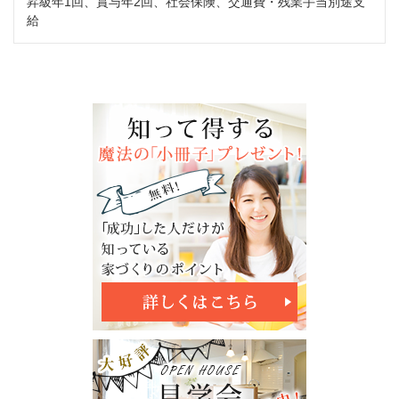
昇級年1回、賞与年2回、社会保険、交通費・残業手当別途支
給