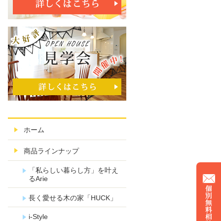
ホーム
商品ラインナップ
「私らしい暮らし方」を叶え
るArie
長く愛せる木の家「HUCK」
i-Style