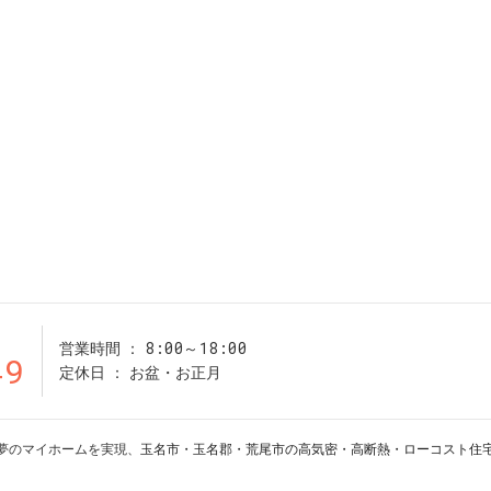
8:00～18:00
営業時間
49
定休日
お盆・お正月
19 夢のマイホームを実現、
玉名市・玉名郡・荒尾市の高気密・高断熱・ローコスト住