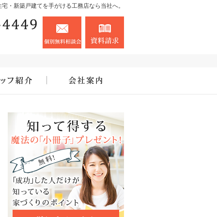
住宅・新築戸建てを手がける工務店なら当社へ。
090-8765-4449
お問合せ
資料請求
営業時間8:00～18:00 定休日：お盆・お正月
住宅アドバイザーの紹介
会社案内