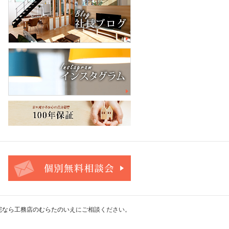
お問合せ・ご相談フォーム
宅なら工務店のむらたのいえ
にご相談ください。