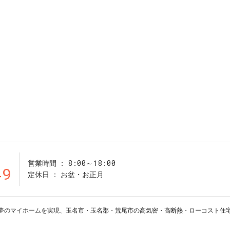
8:00～18:00
営業時間
49
定休日
お盆・お正月
19 夢のマイホームを実現、
玉名市・玉名郡・荒尾市の高気密・高断熱・ローコスト住