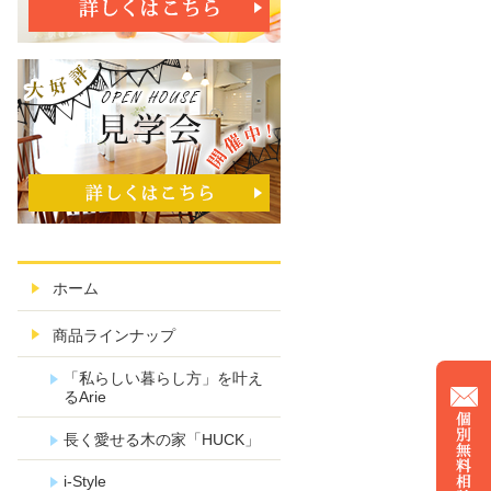
ホーム
商品ラインナップ
「私らしい暮らし方」を叶え
るArie
長く愛せる木の家「HUCK」
i-Style