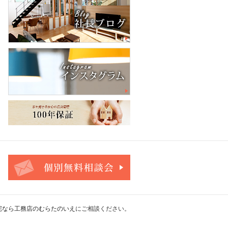
お問合せ・ご相談フォーム
宅なら工務店のむらたのいえ
にご相談ください。