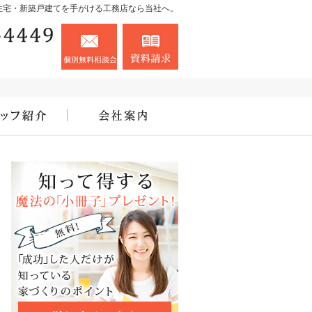
住宅・新築戸建てを手がける工務店なら当社へ。
090-8765-4449
お問合せ
資料請求
営業時間8:00～18:00 定休日：お盆・お正月
住宅アドバイザーの紹介
会社案内