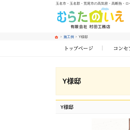
ホーム
ホーム
施工例
施工例
Y様邸
Y様邸
ホーム
Y様邸
Y様邸